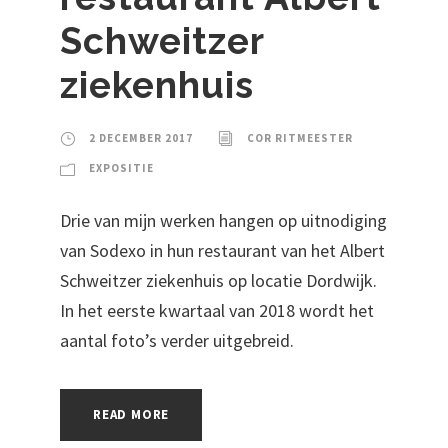
Schweitzer
ziekenhuis
2 DECEMBER 2017
COR RITMEESTER
EXPOSITIE
Drie van mijn werken hangen op uitnodiging
van Sodexo in hun restaurant van het Albert
Schweitzer ziekenhuis op locatie Dordwijk.
In het eerste kwartaal van 2018 wordt het
aantal foto’s verder uitgebreid.
READ MORE